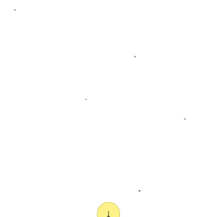
关于壹号娱乐
新闻资讯
相关问答
联系我们
©
2026
壹号娱乐『NG大舞台』官方VIP注册平台 - APP下载
入口
All Rights by
壹号娱乐
关注我们