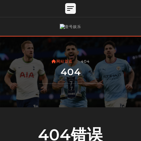
网站首页
404
404
404错误