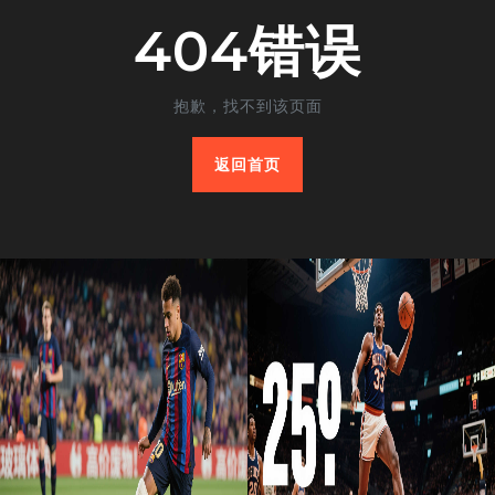
404错误
抱歉，找不到该页面
返回首页