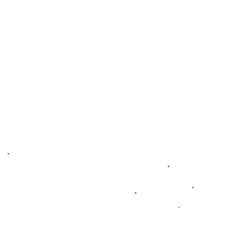
你的性别
你的电话