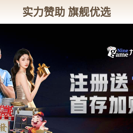
网站首页
关于壹号娱乐
新闻资讯
相关问答
联系我们
网站首页
新闻资讯
新闻资讯