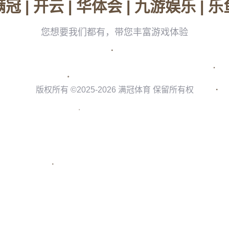
易放走这位核心球员。据报道，若转会成行，科莫将坚持索要
法价值的认可，另一方面也反映了他们在财政上的考量。作为
持，以维持运营和进一步发展。
可能吓退潜在买家，导致小法最终留队却心不在焉；反之，如
点，足球评论员李先生表示：“科莫需要在转会市场上找到一
入僵局。”