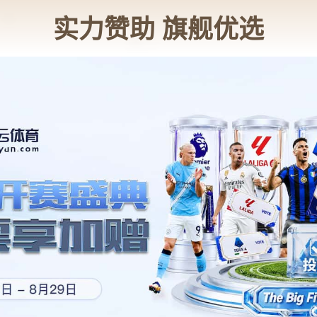
网站首页
关于壹号娱乐
新闻资讯
相关问答
联系我们
网站首页
新闻资讯
新闻资讯