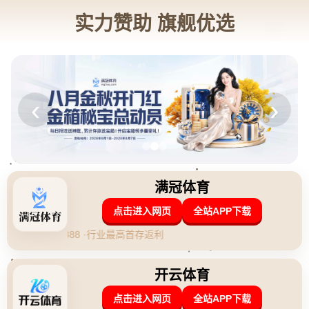
网站首页
新闻资讯
新闻资讯