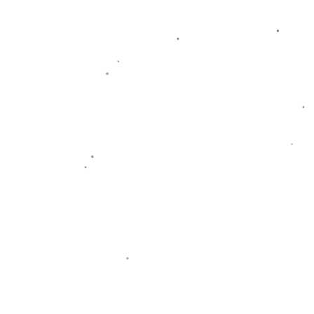
需求表单
你的姓名
你的性别
你的邮箱
你的电话
你的备注