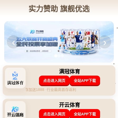
网站首页
新闻资讯
新闻资讯