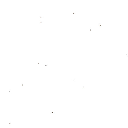
关注我们
栏目导航
关于壹号娱乐
新闻资讯
相关问答
联系我们