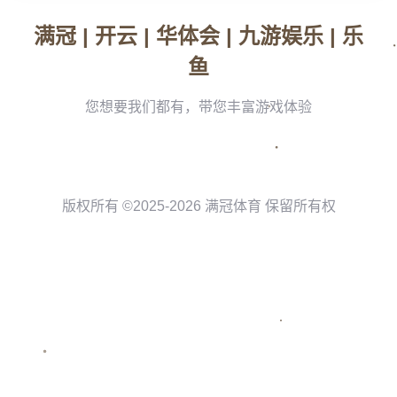
提到国际米兰，球迷们脑海中浮现的不仅是蓝黑色的队服，还有
那股永不言败的精神。国米的比赛风格向来以大胆、冒险著称，
他们可以在落后的情况下完成惊天逆转，也可能在领先时突然陷
入混乱。这种起伏不定的表现，正是“
疯狂国米
”外号的由来。皮
耶罗曾评价道：“你永远猜不到下一秒他们会做什么，这就是他
们的魅力。”这种不确定性不仅让对手头疼，也让球迷的心跳加
速。