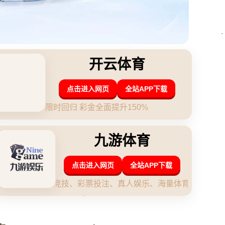
关注我们
栏目导航
关于壹号娱乐
新闻资讯
相关问答
联系我们