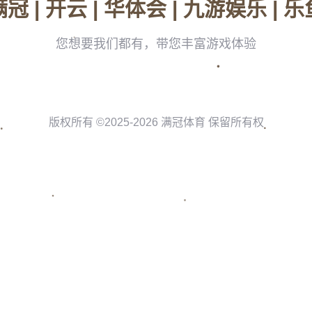
。作为一名从多特蒙德走出来的名宿，魏登费勒显然希望看到
是在面对像
多特蒙德
这样充满历史底蕴的俱乐部时。
的潜力新星，但最终未能加盟。如今，萨内在职业生涯中的一
全专注于球场表现。这样的观点也引发了球迷的广泛讨论，不
球员职业生涯的战略顾问。
萨内更换经纪人
的举动，可能意味
险。一方面，新经纪人可能带来不同的资源和机会；另一方
策失误。
年前另一位德国国脚在关键时刻更换了团队，最终导致转会失
的状态尚属稳定，但在拜仁的高压环境下，他需要更加专注，
望看到年轻球员能够在稳定的环境中成长。魏登费勒的担忧或
或许会有一条更加平稳的上升通道，而不是如今频繁面对外界