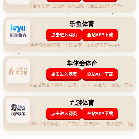
伊尔迪兹闪耀全场：独造三球助尤文
4-1大胜维达德，荣获最佳球员
作者:
Admin
栏目:
新闻资讯
时间:
2026-02-03T10:25:07+08:00
2026
分享至:
尤文图斯在与摩洛哥俱乐部维达德的一场较量中，以4-1的出色
表现赢得了比赛。而这场胜利背后，年轻球员伊尔迪兹成为全场
焦点，他上演了个人秀，用卓越的表现独造三球，荣膺MVP。
这位崭露头角的少年不仅展现出了超凡实力，也让外界对他未来
的发展充满期待。
赛前不被看好的球队爆发力量
众所周知，这次对阵并非一般意义上的强队交锋。相比于拥有老
牌豪门地位的尤文图斯，维达德难免处于弱势。然而，本场比赛
却令人始料未及——两队开局阶段便多次陷入激烈攻防战。尽管