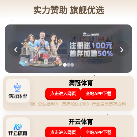
网站首页
新闻资讯
新闻资讯