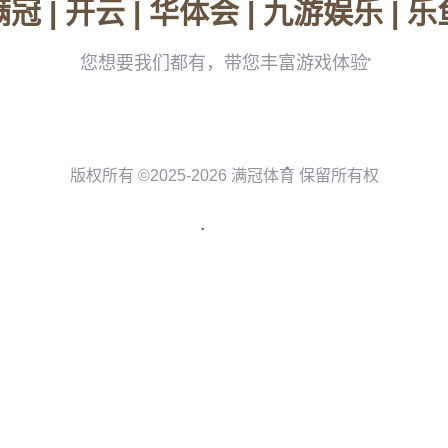
台
罗阿莱曼一直被认为是球队未来潜力巨大的进攻型中场之一
。
表现，使他迅速成为梅斯塔利亚球队中的核心人物。在上一个
括格拉纳达在内多个西班牙足球顶级联赛队伍关注。