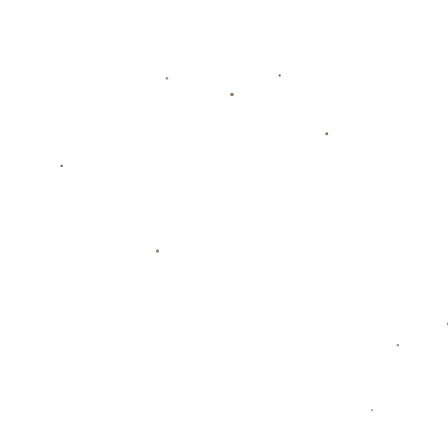
你的姓名
你的性别
你的邮箱
你的电话
你的备注
提交