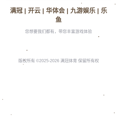
阿森纳锋线困境：实力不足以支撑
争冠
回顾近几个赛季，阿森纳在进攻端的表现始终不够稳定。虽然队
内拥有像萨卡和马丁内利这样的潜力新星，但他们的进球效率和
关键时刻的表现仍显青涩。现有的中锋球员，如热苏斯，虽然技