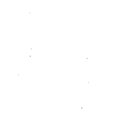
你的姓名
你的邮箱
你的备注
提交