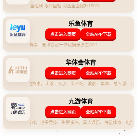
李月汝5中0仍受重用！0.5倍慢镜解析
“4挡”助攻12分的关键作用
作者:
Admin
栏目:
新闻资讯
时间:
2026-05-28T10:19:11+08:00
2026
分享至:
前言：慢镜回放下的隐藏价值，李月汝如何逆转质疑？
在篮球赛场上，数据往往是球员表现的直观体现，但有时候，数
据的背后隐藏着更多的故事。近期，中国女篮核心李月汝在一场
比赛中投篮5中0，看似低迷的表现却并未影响她在教练心中的地
位。借助“0.5倍慢镜还原”，我们发现她的“4挡”战术成为了球队
斩获12分的关键。这不仅让人感慨：真正的价值，往往需要细细
品味才能发现。今天，我们就来剖析李月汝如何在无得分的情况
下依然成为场上的重要一环。
一、表面低迷：5中0背后的真实贡献