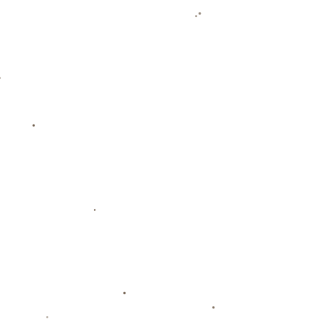
提交
关注我们
栏目导航
关于壹号娱乐