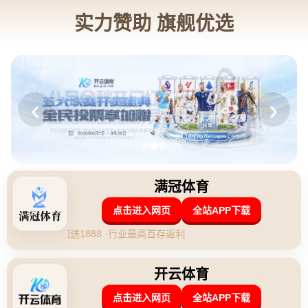
网站首页
新闻资讯
新闻资讯