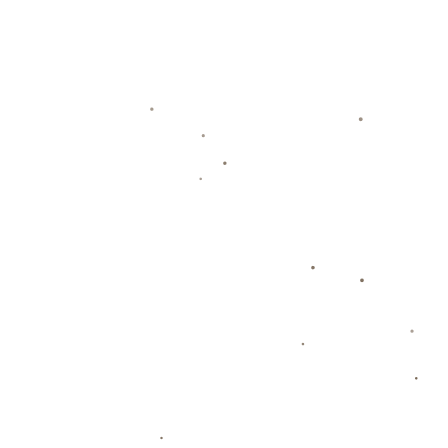
你的姓名
你的性别
你的邮箱
你的电话
你的备注
提交