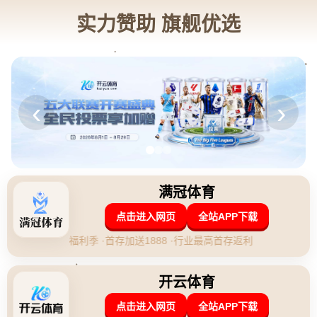
网站首页
新闻资讯
新闻资讯