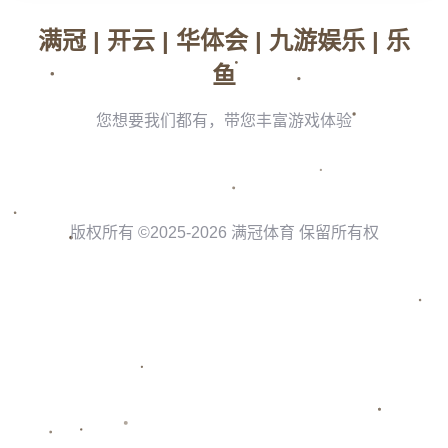
什么是2034杯：一场未来的体育
盛事
首先，我们需要明确“2034杯”的概念。虽然标题中提到了
“2023年”，但实际上“2034杯”很可能是指计划在2034年举办
的大型国际赛事，例如足球世界杯或其他全球性体育活动。由于
目前是2023年，许多粉丝已经在讨论和期待未来的赛事安排，
尤其是像世界杯这样周期性举办的盛会。
根据现有信息，国际足联（FIFA）已经开始筹划2034年世界杯
的申办和准备工作。尽管具体的举办时间尚未最终确定，但我们